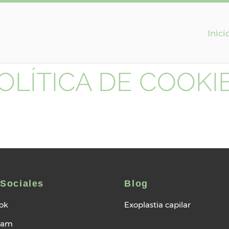
Inici
OLÍTICA DE COOKI
Sociales
Blog
ok
Exoplastia capilar
ram