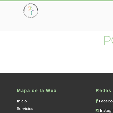
P
Mapa de la Web
Redes 
Inicio
Facebo
Servicios
Instag