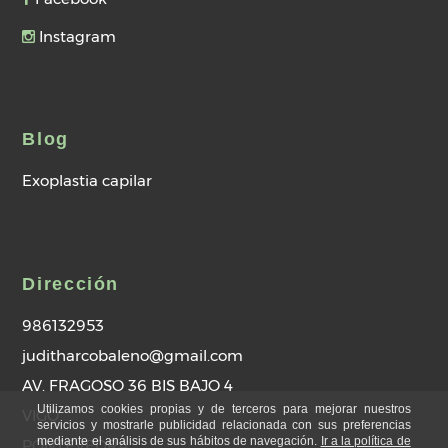
Instagram
Blog
Exoplastia capilar
Dirección
986132953
juditharcobaleno@gmail.com
AV. FRAGOSO 36 BIS BAJO 4
Utilizamos cookies propias y de terceros para mejorar nuestros
VIGO
servicios y mostrarle publicidad relacionada con sus preferencias
mediante el análisis de sus hábitos de navegación.
Ir a la política de
PONTEVEDRA