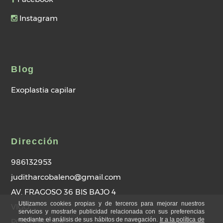
Instagram
Blog
Exoplastia capilar
Dirección
986132953
juditharcobaleno@gmail.com
AV. FRAGOSO 36 BIS BAJO 4
Utilizamos cookies propias y de terceros para mejorar nuestros
VIGO
servicios y mostrarle publicidad relacionada con sus preferencias
mediante el análisis de sus hábitos de navegación.
Ir a la política de
PONTEVEDRA